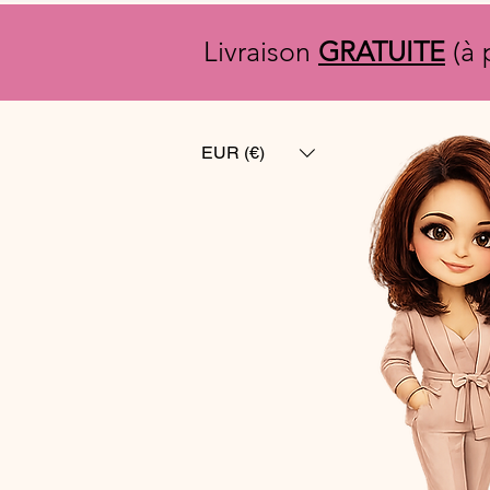
Livraison
GRATUITE
(à 
EUR (€)