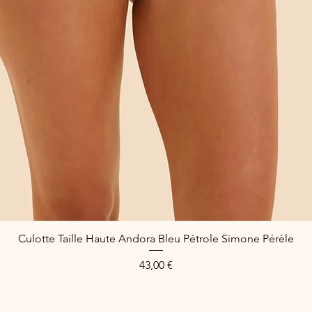
Culotte Taille Haute Andora Bleu Pétrole Simone Pérèle
Aperçu rapide
Prix
43,00 €