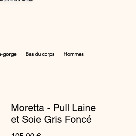
n-gorge
Bas du corps
Hommes
Moretta - Pull Laine
et Soie Gris Foncé