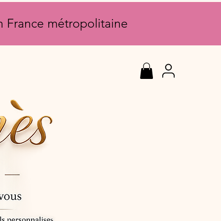
en France métropolitaine