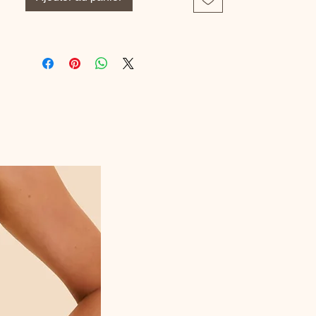
Référence Fabricant : F5301