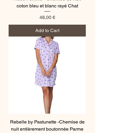
coton bleu et blanc rayé Chat
Price
48,00 €
Add to Cart
Rebelle by Pastunette -Chemise de
nuit entièrement boutonnée Parme