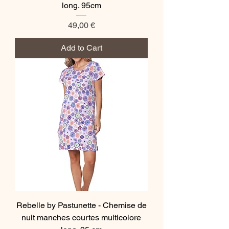
long. 95cm
Price
49,00 €
Add to Cart
Rebelle by Pastunette - Chemise de
nuit manches courtes multicolore