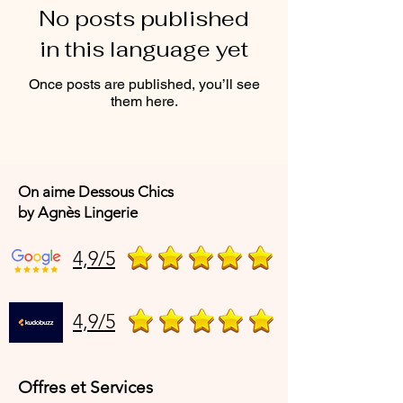
No posts published
in this language yet
Once posts are published, you’ll see
them here.
On aime Dessous Chics
by Agnès Lingerie
4,9/5
4,9/5
Offres et Services