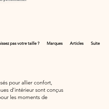
ssez pas votre taille ?
Marques
Articles
Suite
és pour allier confort,
ues d’intérieur sont conçus
 pour les moments de