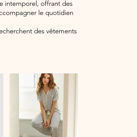
le intemporel, offrant des
 accompagner le quotidien
i recherchent des vêtements