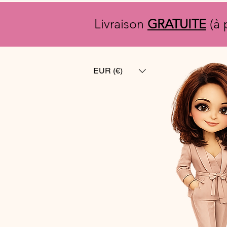
Livraison
GRATUITE
(à 
EUR (€)