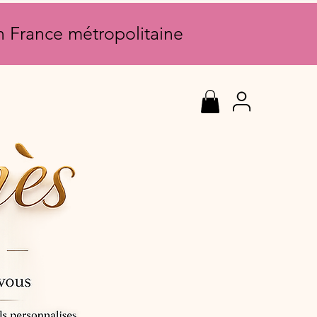
en France métropolitaine