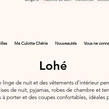
lles
Ma Culotte Chérie
Nouveautés
Vous ne connai
Lohé
inge de nuit et des vêtements d’intérieur pens
ses de nuit, pyjamas, robes de chambre et ten
s à porter et des coupes confortables, idéales