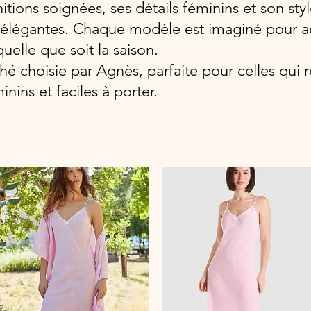
nitions soignées, ses détails féminins et son sty
 et élégantes. Chaque modèle est imaginé pour
uelle que soit la saison.
Lohé choisie par Agnès, parfaite pour celles qu
inins et faciles à porter.