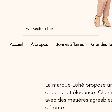
Accueil
À propos
Bonnes affaires
Grandes Tai
La marque Lohé propose un l
douceur et élégance. Chemi
avec des matières agréable
détente.