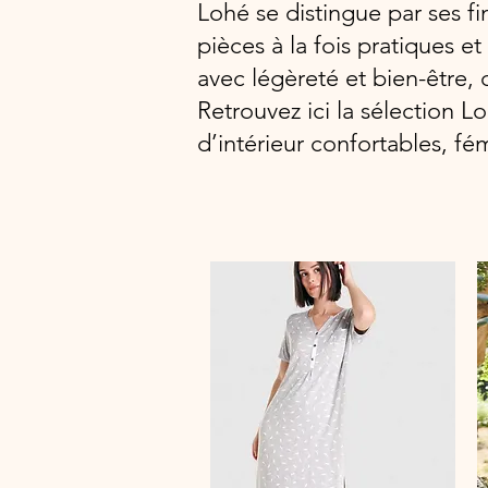
Lohé se distingue par ses fi
pièces à la fois pratiques
avec légèreté et bien-être, q
Retrouvez ici la sélection 
d’intérieur confortables, fém