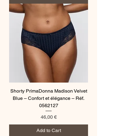
Shorty PrimaDonna Madison Velvet
Blue – Confort et élégance – Réf.
0562127
Price
46,00 €
Add to Cart