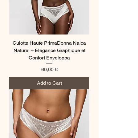
Culotte Haute PrimaDonna Naica
Naturel – Élégance Graphique et
Confort Enveloppa
Price
60,00 €
Add to Cart