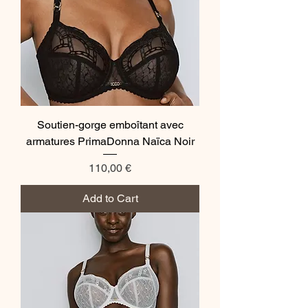
Soutien-gorge emboîtant avec
armatures PrimaDonna Naïca Noir
Price
110,00 €
Add to Cart