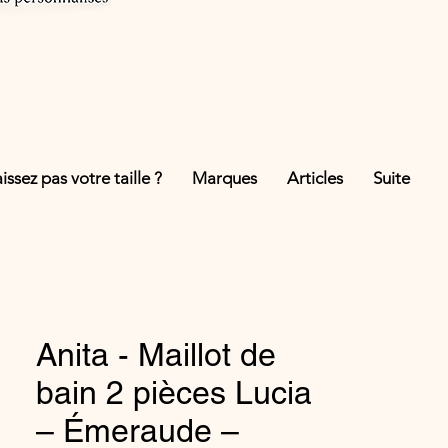
ssez pas votre taille ?
Marques
Articles
Suite
Anita - Maillot de
bain 2 pièces Lucia
– Émeraude –