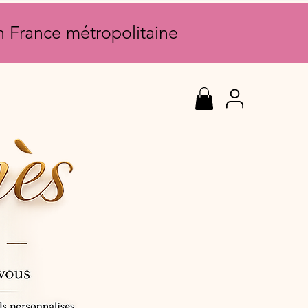
en France métropolitaine