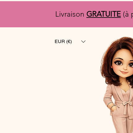
Livraison
GRATUITE
(à 
EUR (€)