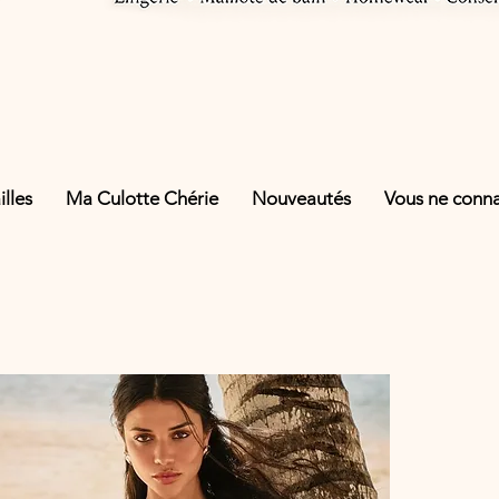
lles
Ma Culotte Chérie
Nouveautés
Vous ne connai