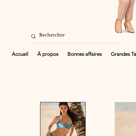
Accueil
À propos
Bonnes affaires
Grandes Tai