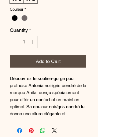
Couleur
*
Quantity
*
Add to Cart
Découvrez le soutien-gorge pour
prothèse Antonia noir/gris cendré de la
marque Anita, conçu spécialement
pour offrir un confort et un maintien
optimal. Sa couleur noir/gris cendré lui
donne une allure élégante et
polyvalente, parfait pour s'adapter à
tous les styles. Doté d'une coupe
spécifique pour accueillir la prothèse,