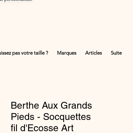
ssez pas votre taille ?
Marques
Articles
Suite
Berthe Aux Grands
Pieds - Socquettes
fil d'Ecosse Art