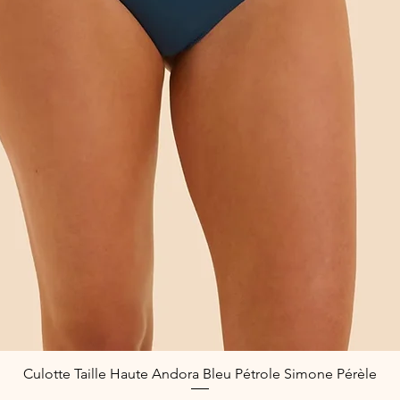
Culotte Taille Haute Andora Bleu Pétrole Simone Pérèle
Quick View