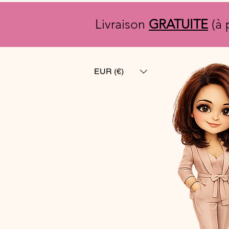
Livraison
GRATUITE
(à 
EUR (€)