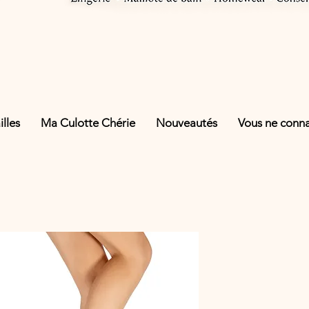
lles
Ma Culotte Chérie
Nouveautés
Vous ne connai