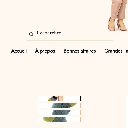
Accueil
À propos
Bonnes affaires
Grandes Tai