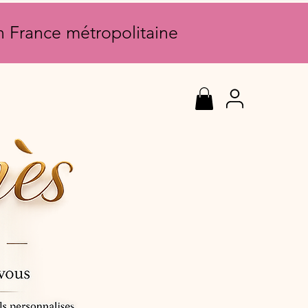
en France métropolitaine