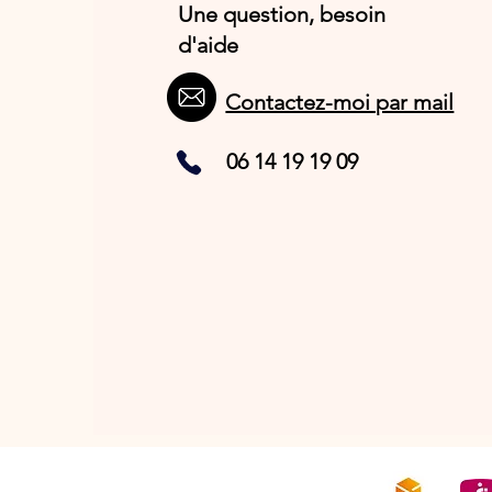
Une question, besoin
d'aide
Contactez-moi par mail
06 14 19 19 09