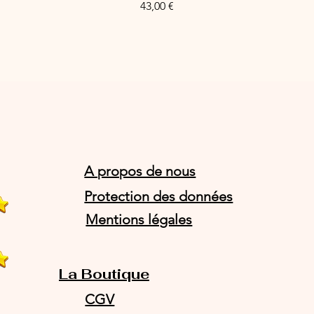
Price
43,00 €
A propos de nous
Protection des données
Mentions légales
La Boutique
CGV