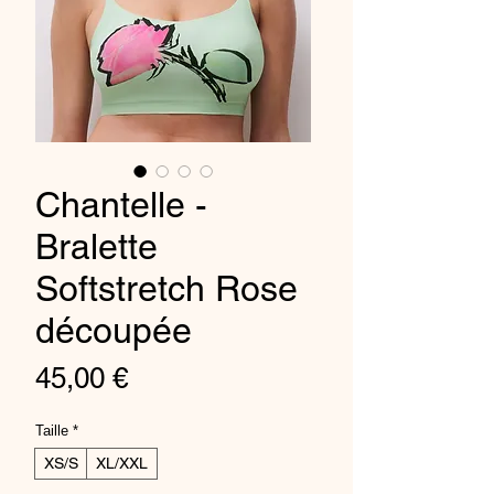
Chantelle -
Bralette
Softstretch Rose
découpée
Price
45,00 €
Taille
*
XS/S
XL/XXL