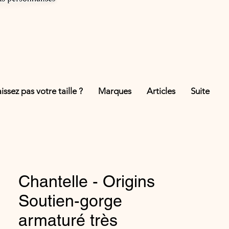
ssez pas votre taille ?
Marques
Articles
Suite
Chantelle - Origins
Soutien-gorge
armaturé très