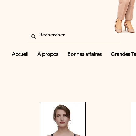
Accueil
À propos
Bonnes affaires
Grandes Tai