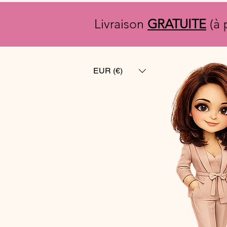
Livraison
GRATUITE
(à 
EUR (€)