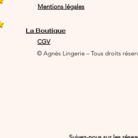
Mentions légales
La Boutique
CGV
© Agnès Lingerie – Tous droits réser
Suivez-nous sur les rése