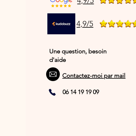
4,9/5
4,9/5
Une question, besoin
d'aide
Contactez-moi par mail
06 14 19 19 09