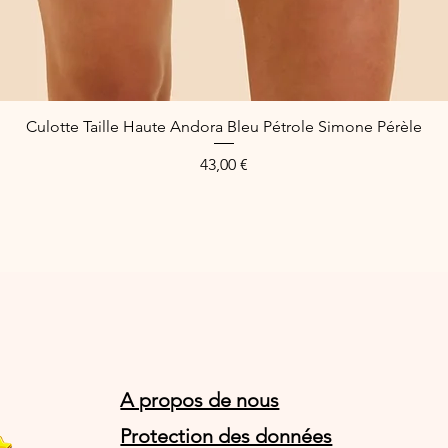
Culotte Taille Haute Andora Bleu Pétrole Simone Pérèle
Quick View
Price
43,00 €
A propos de nous
Protection des données