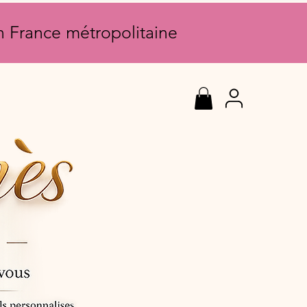
en France métropolitaine