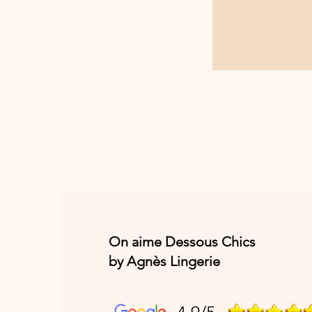
On aime Dessous Chics
by Agnès Lingerie