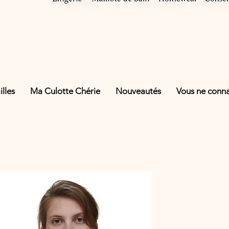
lles
Ma Culotte Chérie
Nouveautés
Vous ne connai