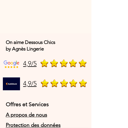
Élasthanne
On aime Dessous Chics
by Agnès Lingerie
4,9/5
4,9/5
Offres et Services
A propos de nous
Protection des données