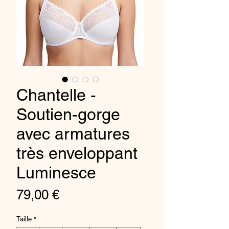
Chantelle -
Soutien-gorge
avec armatures
très enveloppant
Luminesce
Price
79,00 €
Taille
*