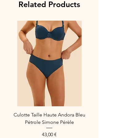
Related Products
Culotte Taille Haute Andora Bleu
Pétrole Simone Pérèle
Price
43,00 €