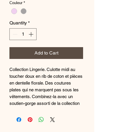
Couleur
*
Quantity
*
Add to Cart
Collection Lingerie. Culotte midi au
toucher doux en rib de coton et pièces
en dentelle florale. Des coutures
plates qui ne marquent pas sous les
vêtements. Combinez-la avec un
soutien-gorge assorti de la collection
et créez votre ensemble parfait.
89% Modal, 11% Élasthanne