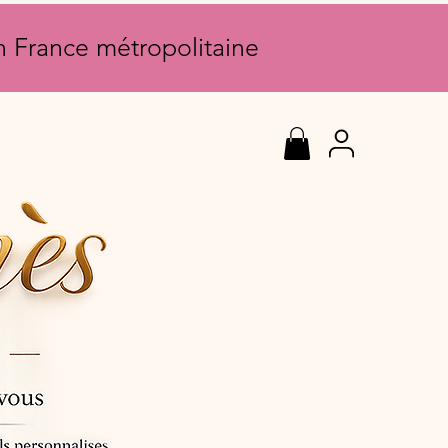
en France métropolitaine