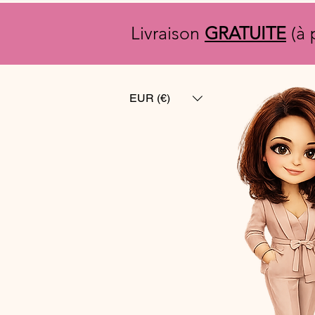
Livraison
GRATUITE
(à 
EUR (€)