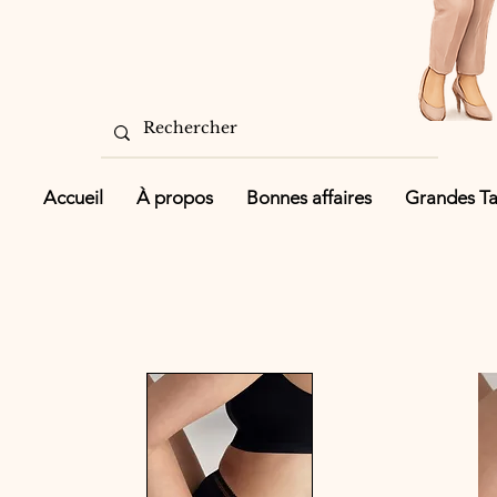
Accueil
À propos
Bonnes affaires
Grandes Tai