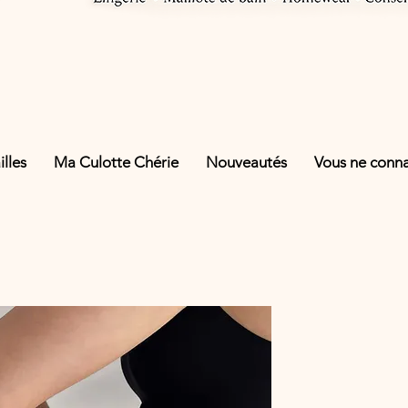
lles
Ma Culotte Chérie
Nouveautés
Vous ne connai