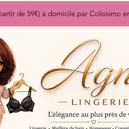
partir de 59€) à domicile par Colissimo 