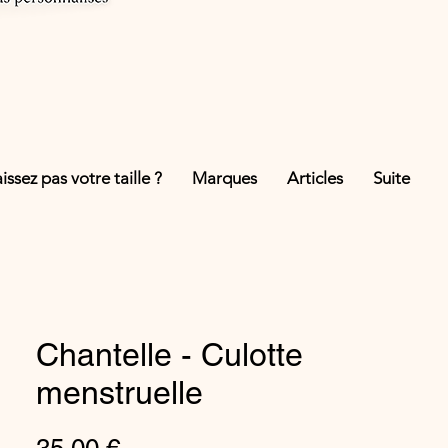
ssez pas votre taille ?
Marques
Articles
Suite
Chantelle - Culotte
menstruelle