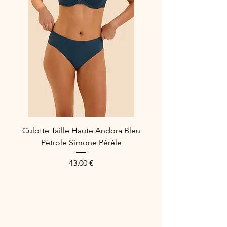
Culotte Taille Haute Andora Bleu
Pétrole Simone Pérèle
Price
43,00 €