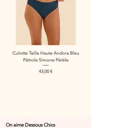
Culotte Taille Haute Andora Bleu
Pétrole Simone Pérèle
Price
43,00 €
On aime Dessous Chics