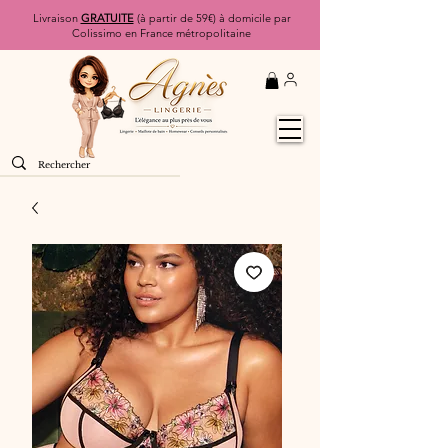
Livraison
GRATUITE
(à partir de 59€) à domicile par
Colissimo en France métropolitaine