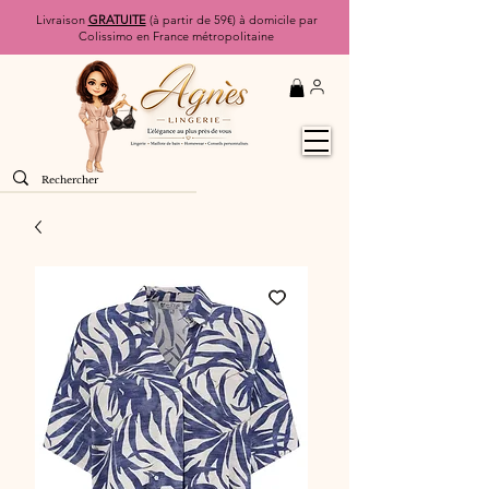
Livraison
GRATUITE
(à partir de 59€) à domicile par
Colissimo en France métropolitaine