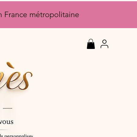
en France métropolitaine