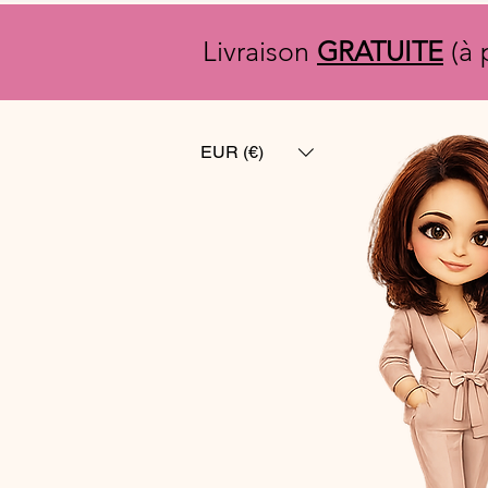
Livraison
GRATUITE
(à 
EUR (€)