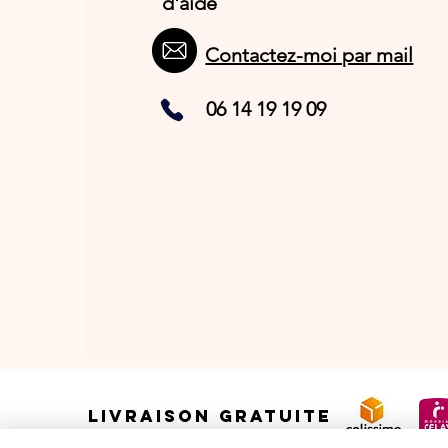
d'aide
Contactez-moi par mail
06 14 19 19 09
LIVRAISON GRATUITE