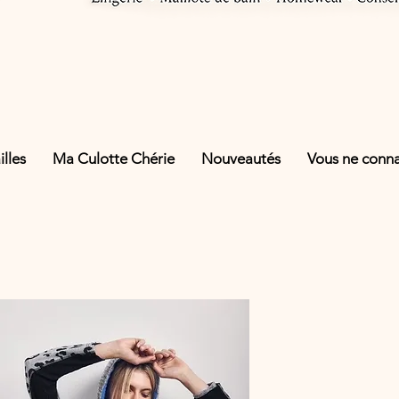
lles
Ma Culotte Chérie
Nouveautés
Vous ne connai