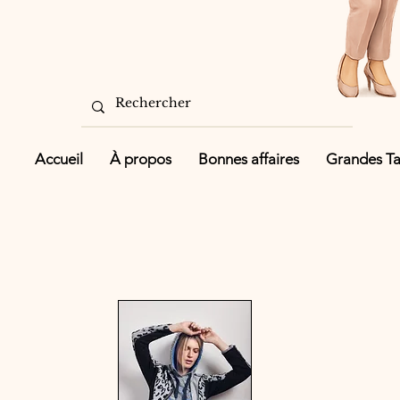
Accueil
À propos
Bonnes affaires
Grandes Tai