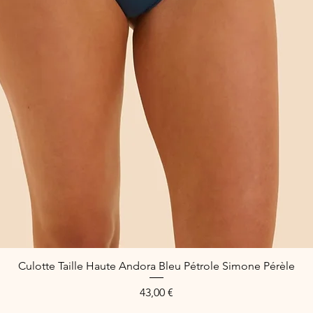
Culotte Taille Haute Andora Bleu Pétrole Simone Pérèle
Quick View
Price
43,00 €