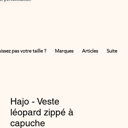
ssez pas votre taille ?
Marques
Articles
Suite
Hajo - Veste
léopard zippé à
capuche