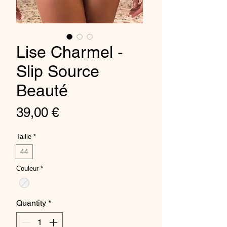
Lise Charmel -
Slip Source
Beauté
Price
39,00 €
Taille
*
44
Couleur
*
Quantity
*