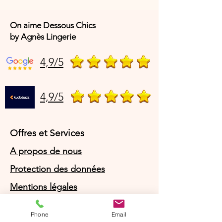
On aime Dessous Chics
by Agnès Lingerie
4,9/5
4,9/5
Offres et Services
A propos de nous
Protection des données
Mentions légales
CGV
Phone
Email