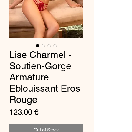
Lise Charmel -
Soutien-Gorge
Armature
Eblouissant Eros
Rouge
Price
123,00 €
Out of Stock