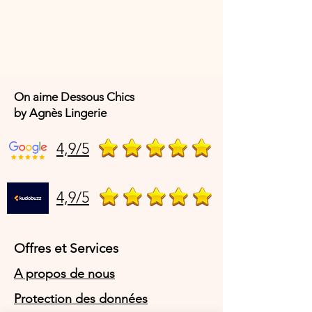
On aime Dessous Chics
by Agnès Lingerie
4,9/5
4,9/5
Offres et Services
A propos de nous
Protection des données