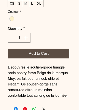
XS
S
M
L
XL
Couleur
*
Quantity
*
Add to Cart
Découvrez le soutien-gorge triangle
serie poetry fame Beige de la marque
Mey, parfait pour un look chic et
élégant. Ce soutien-gorge sans
armatures offre un maintien
confortable tout au long de la journée.
Sa jolie couleur beige et ses détails en
dentelle lui donnent une touche