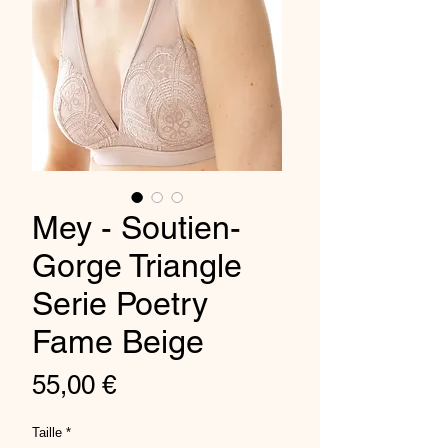
Mey - Soutien-
Gorge Triangle
Serie Poetry
Fame Beige
Price
55,00 €
Taille
*