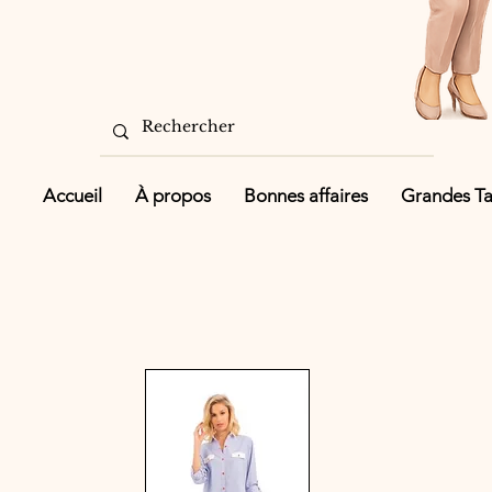
Accueil
À propos
Bonnes affaires
Grandes Tai