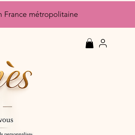
en France métropolitaine