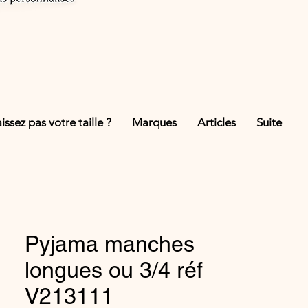
ssez pas votre taille ?
Marques
Articles
Suite
Pyjama manches
longues ou 3/4 réf
V213111