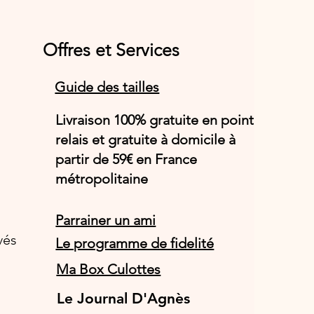
Offres et Services
Guide des tailles
Livraison 100% gratuite en point
relais et gratuite à domicile à
partir de 59€ en France
métropolitaine
Parrainer un ami
vés
Le programme de fidelité
Ma Box Culottes
Le Journal D'Agnès
Le Journal D'Agnès