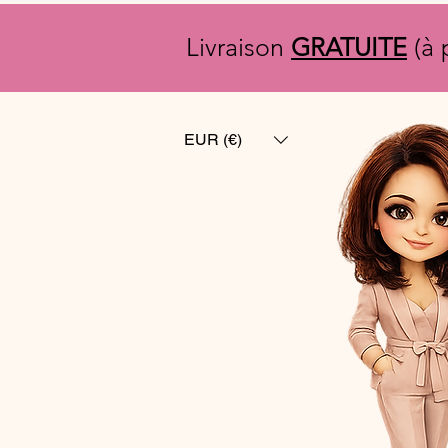
Livraison
GRATUITE
(à 
EUR (€)