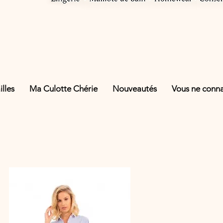
lles
Ma Culotte Chérie
Nouveautés
Vous ne connai