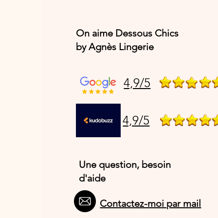
On aime Dessous Chics
by Agnès Lingerie
4,9/5
4,9/5
Une question, besoin
d'aide
Contactez-moi par mail