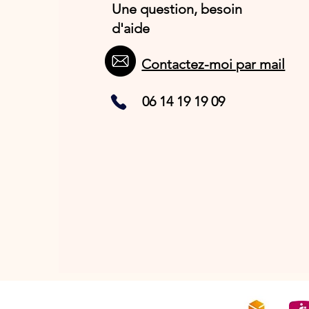
Une question, besoin
d'aide
Contactez-moi par mail
06 14 19 19 09