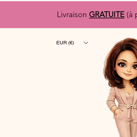
Livraison
GRATUITE
(à 
EUR (€)