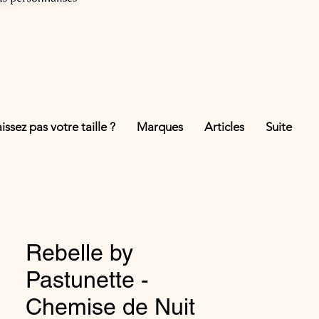
ssez pas votre taille ?
Marques
Articles
Suite
Rebelle by
Pastunette -
Chemise de Nuit