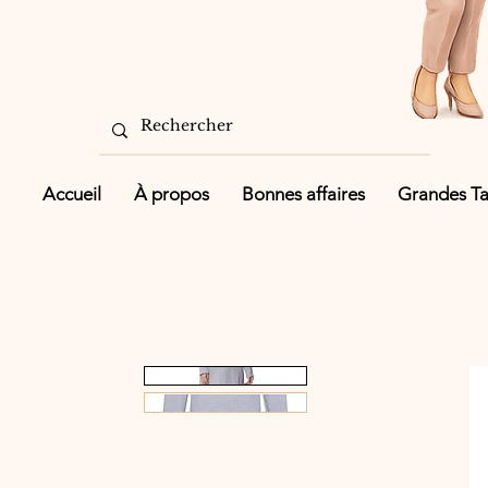
Accueil
À propos
Bonnes affaires
Grandes Tai