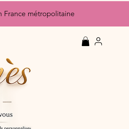
en France métropolitaine