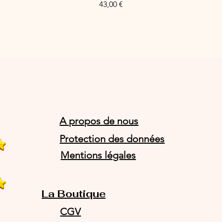
Price
43,00 €
A propos de nous
Protection des données
Mentions légales
La Boutique
CGV