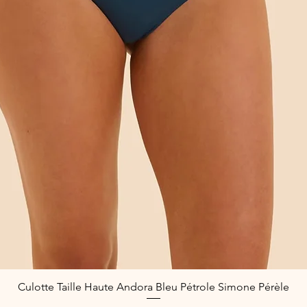
Culotte Taille Haute Andora Bleu Pétrole Simone Pérèle
Quick View