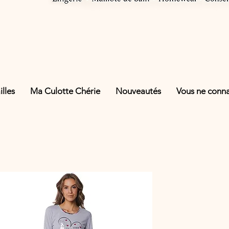
lles
Ma Culotte Chérie
Nouveautés
Vous ne connai