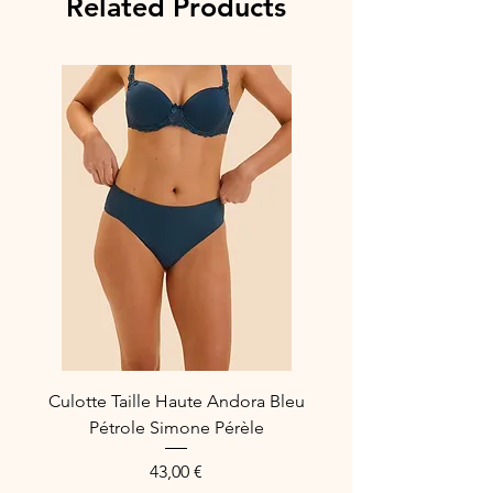
Related Products
Culotte Taille Haute Andora Bleu
Pétrole Simone Pérèle
Price
43,00 €