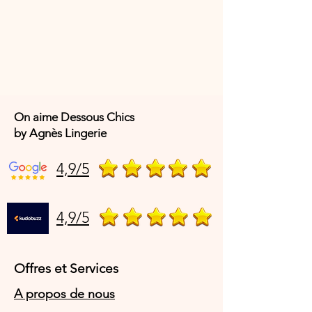
On aime Dessous Chics
by Agnès Lingerie
4,9/5
4,9/5
Offres et Services
A propos de nous