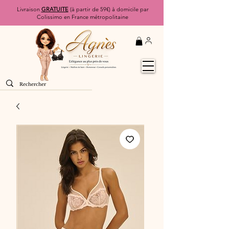
Livraison
GRATUITE
(à partir de 59€) à domicile par
Colissimo en France métropolitaine