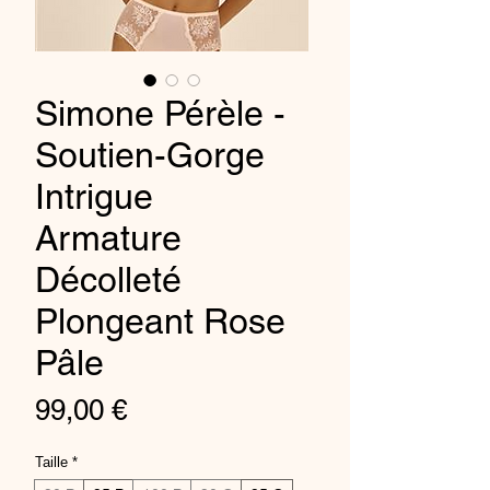
Simone Pérèle -
Soutien-Gorge
Intrigue
Armature
Décolleté
Plongeant Rose
Pâle
Price
99,00 €
Taille
*