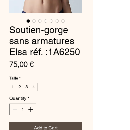
Soutien-gorge
sans armatures
Elsa réf. :1A6250
Price
75,00 €
Taille
*
1
2
3
4
Quantity
*
Add to Cart