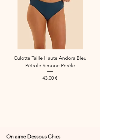
Culotte Taille Haute Andora Bleu
Pétrole Simone Pérèle
Price
43,00 €
On aime Dessous Chics