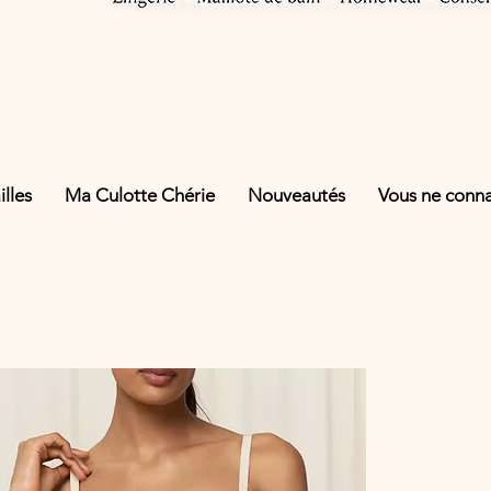
lles
Ma Culotte Chérie
Nouveautés
Vous ne connai