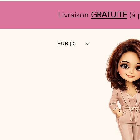
Livraison
GRATUITE
(à 
EUR (€)