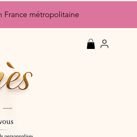
en France métropolitaine