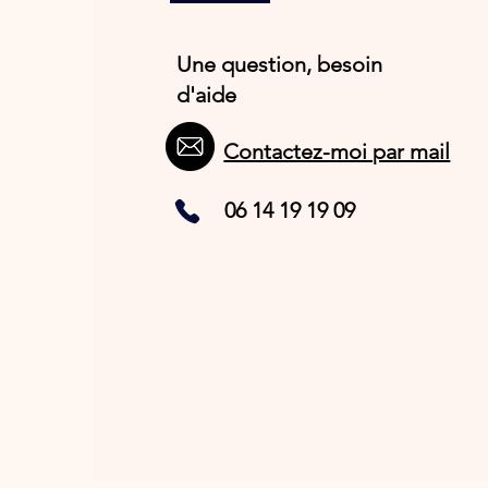
Une question, besoin
d'aide
Contactez-moi par mail
06 14 19 19 09