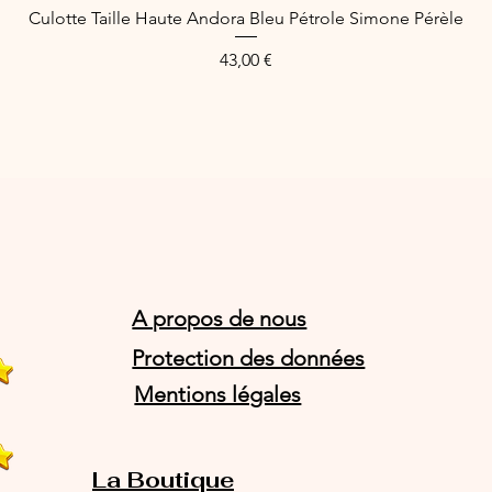
Culotte Taille Haute Andora Bleu Pétrole Simone Pérèle
Quick View
Price
43,00 €
A propos de nous
Protection des données
Mentions légales
La Boutique