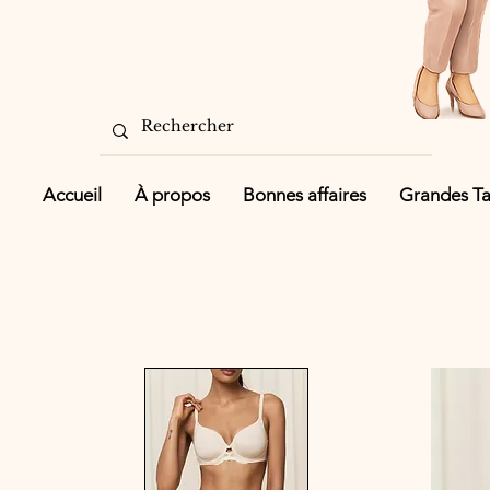
Accueil
À propos
Bonnes affaires
Grandes Tai