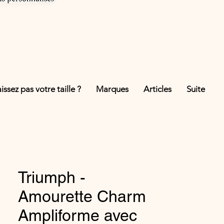
ssez pas votre taille ?
Marques
Articles
Suite
Triumph -
Amourette Charm
Ampliforme avec