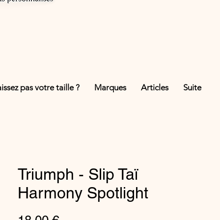
ssez pas votre taille ?
Marques
Articles
Suite
Triumph - Slip Taï
Harmony Spotlight