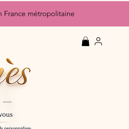
en France métropolitaine