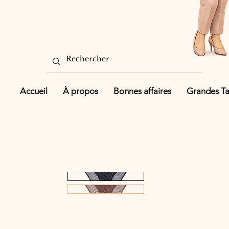
Accueil
À propos
Bonnes affaires
Grandes Tai