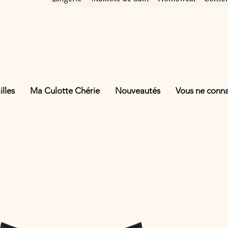
lles
Ma Culotte Chérie
Nouveautés
Vous ne connai