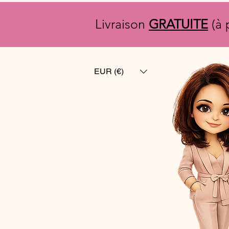
Livraison
GRATUITE
(à 
EUR (€)