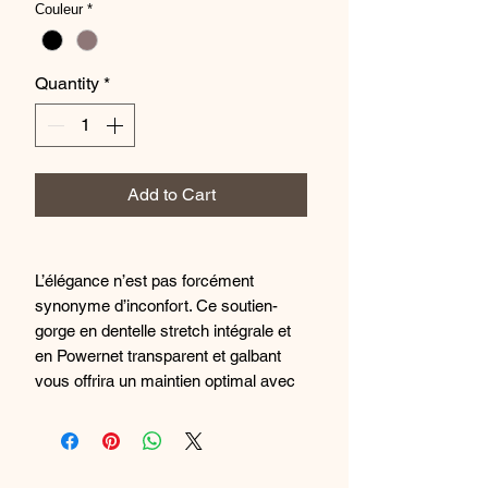
Couleur
*
Quantity
*
Add to Cart
L’élégance n’est pas forcément
synonyme d’inconfort. Ce soutien-
gorge en dentelle stretch intégrale et
en Powernet transparent et galbant
vous offrira un maintien optimal avec
un soupçon d’élégance.
Soutien-gorge rembourré à
armatures
Dentelle intégrale transparente et