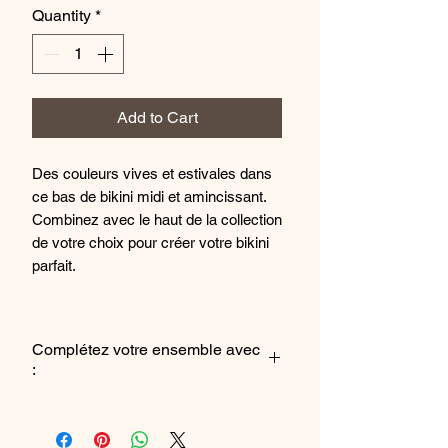
Quantity
*
Add to Cart
Des couleurs vives et estivales dans
ce bas de bikini midi et amincissant.
Combinez avec le haut de la collection
de votre choix pour créer votre bikini
parfait.
Composition : 82% Polyamide, 18
Élasthanne
Complétez votre ensemble avec
:
Le haut de maillot bain