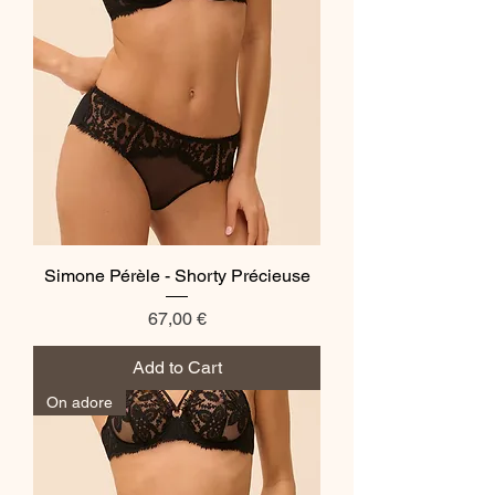
Simone Pérèle - Shorty Précieuse
Price
67,00 €
Add to Cart
On adore