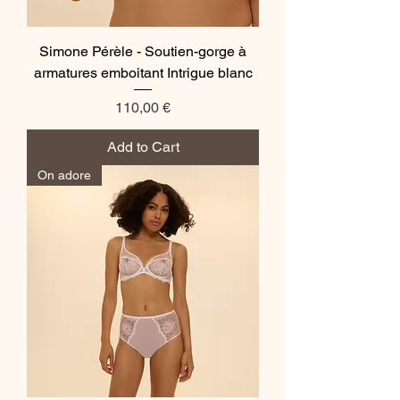
Simone Pérèle - Soutien-gorge à
armatures emboitant Intrigue blanc
Price
110,00 €
Add to Cart
On adore