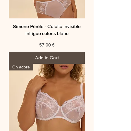
Simone Pérèle - Culotte invisible
Intrigue coloris blanc
Price
57,00 €
Add to Cart
On adore