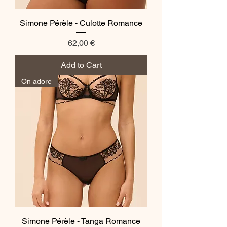
Simone Pérèle - Culotte Romance
Price
62,00 €
Add to Cart
On adore
Simone Pérèle - Tanga Romance