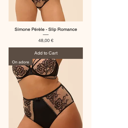
Simone Pérèle - Slip Romance
Price
48,00 €
Add to Cart
On adore