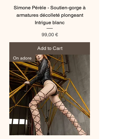
Simone Pérèle - Soutien-gorge à
armatures décolleté plongeant
Intrigue blanc
Price
99,00 €
Add to Cart
On adore