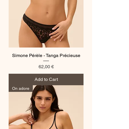
Simone Pérèle - Tanga Précieuse
Price
62,00 €
Add to Cart
On adore