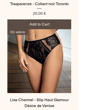
Trasparenze - Collant noir Toronto
Price
20,00 €
Add to Cart
On adore
Lise Charmel - Slip Haut Glamour
Désire de Venise