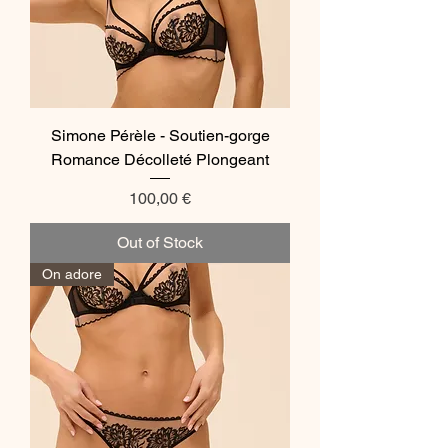
Simone Pérèle - Soutien-gorge
Romance Décolleté Plongeant
Price
100,00 €
Out of Stock
On adore