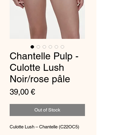
Chantelle Pulp -
Culotte Lush
Noir/rose pâle
Price
39,00 €
Out of Stock
Culotte Lush – Chantelle (C22OC5)