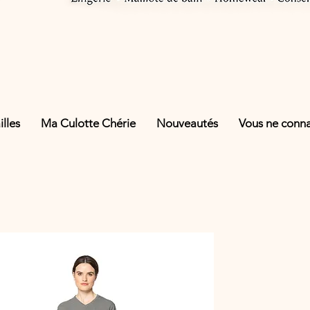
lles
Ma Culotte Chérie
Nouveautés
Vous ne connai