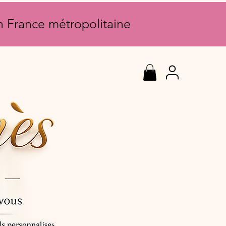
en France métropolitaine