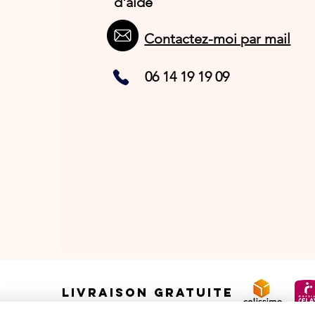
d'aide
Contactez-moi par mail
06 14 19 19 09
LIVRAISON GRATUITE