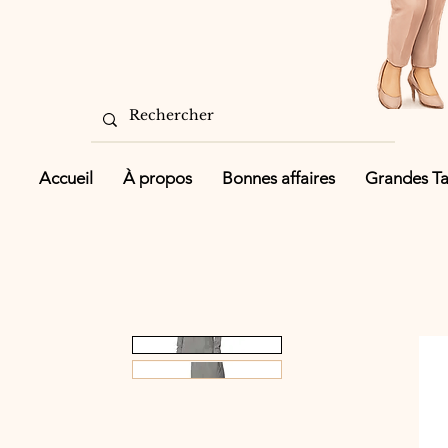
Accueil
À propos
Bonnes affaires
Grandes Tai