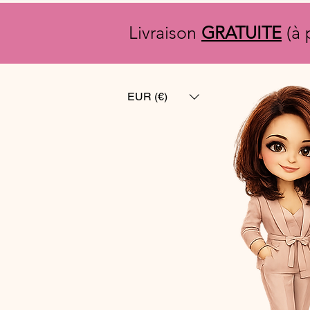
Livraison
GRATUITE
(à 
EUR (€)