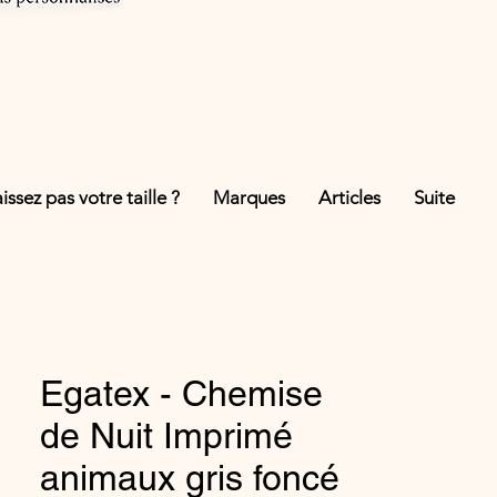
ssez pas votre taille ?
Marques
Articles
Suite
Egatex - Chemise
de Nuit Imprimé
animaux gris foncé