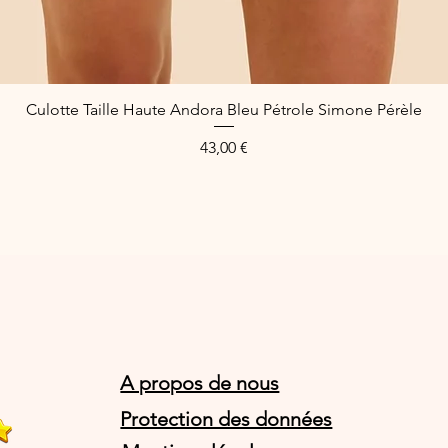
Culotte Taille Haute Andora Bleu Pétrole Simone Pérèle
Quick View
Price
43,00 €
A propos de nous
Protection des données