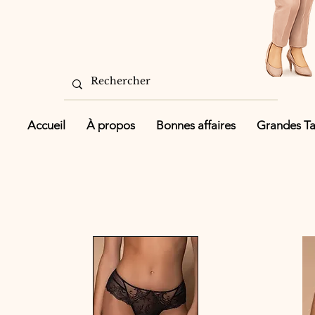
Accueil
À propos
Bonnes affaires
Grandes Tai