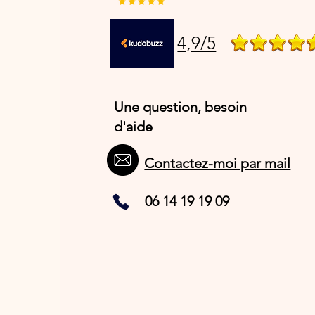
4,9/5
Une question, besoin
d'aide
Contactez-moi par mail
06 14 19 19 09