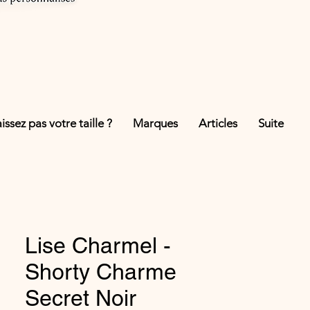
ssez pas votre taille ?
Marques
Articles
Suite
Lise Charmel -
Shorty Charme
Secret Noir