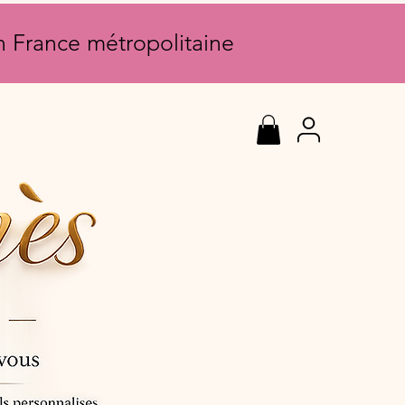
en France métropolitaine