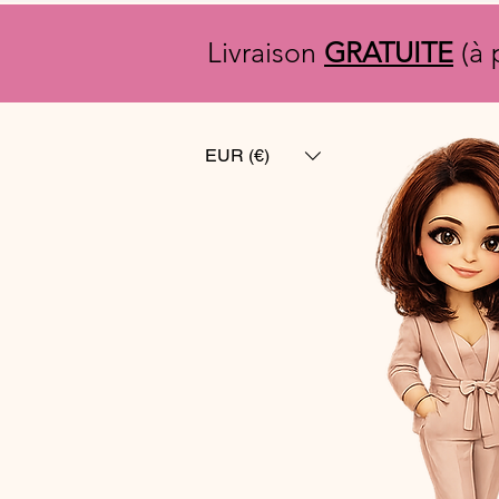
Livraison
GRATUITE
(à 
EUR (€)