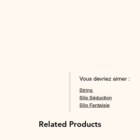
Vous devriez aimer :
String
Slip Séduction
Slip Fantaisie
Related Products