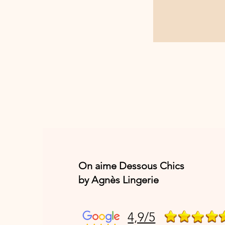
On aime Dessous Chics
by Agnès Lingerie
4,9/5