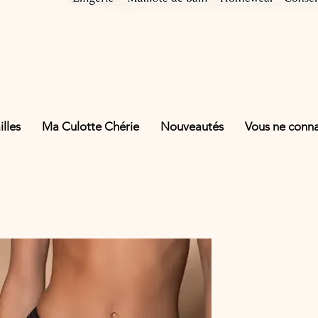
lles
Ma Culotte Chérie
Nouveautés
Vous ne connai