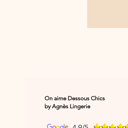
On aime Dessous Chics
by Agnès Lingerie
4,9/5