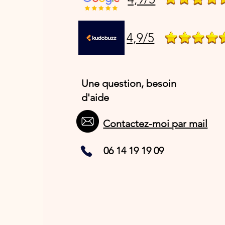
4,9/5
Une question, besoin
d'aide
Contactez-moi par mail
06 14 19 19 09