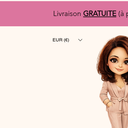
Livraison
GRATUITE
(à 
EUR (€)