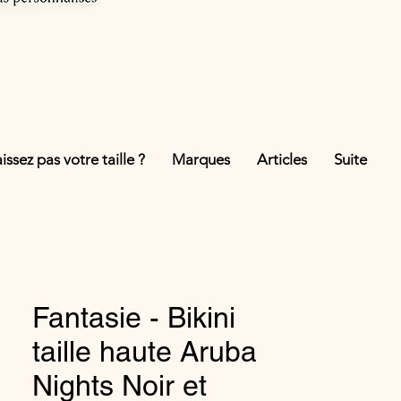
ssez pas votre taille ?
Marques
Articles
Suite
Fantasie - Bikini
taille haute Aruba
Nights Noir et