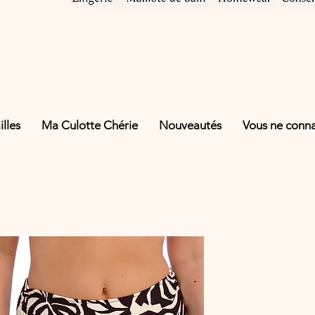
lles
Ma Culotte Chérie
Nouveautés
Vous ne connai