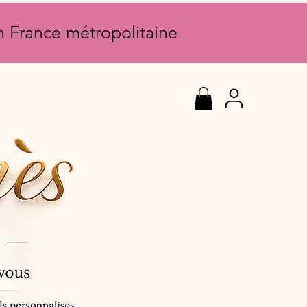
en France métropolitaine