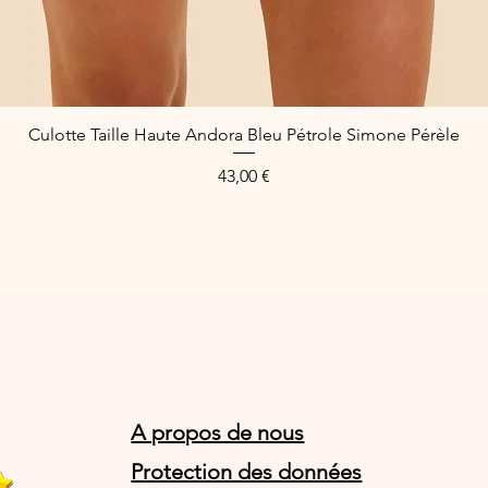
Culotte Taille Haute Andora Bleu Pétrole Simone Pérèle
Quick View
Price
43,00 €
A propos de nous
Protection des données