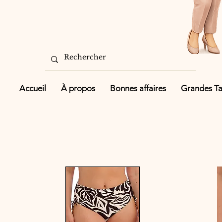
Accueil
À propos
Bonnes affaires
Grandes Tai