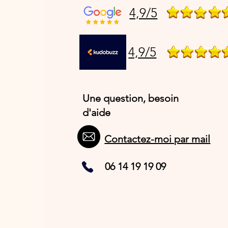
4,9/5
4,9/5
Une question, besoin
d'aide
Contactez-moi par mail
06 14 19 19 09