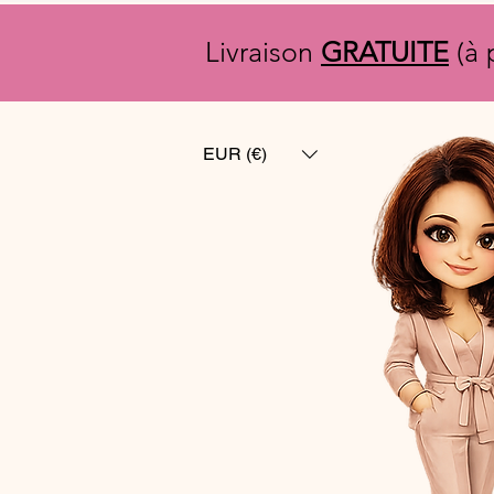
Livraison
GRATUITE
(à 
EUR (€)