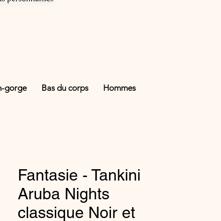
n-gorge
Bas du corps
Hommes
Fantasie - Tankini
Aruba Nights
classique Noir et