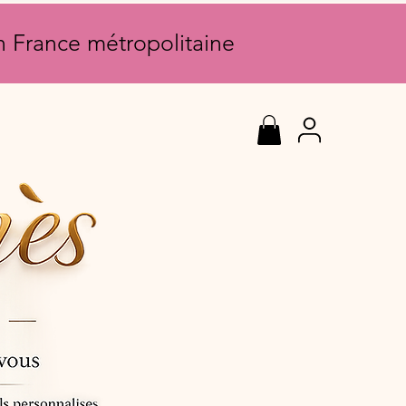
en France métropolitaine