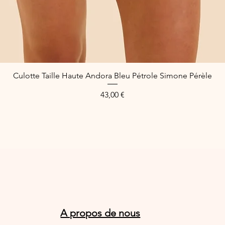
Culotte Taille Haute Andora Bleu Pétrole Simone Pérèle
Aperçu rapide
Prix
43,00 €
A propos de nous