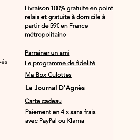
Livraison 100% gratuite en point
relais et gratuite à domicile à
partir de 59€ en France
métropolitaine
Parrainer un ami
vés
Le programme de fidelité
Ma Box Culottes
Le Journal D'Agnès
Le Journal D'Agnès
Carte cadeau
Paiement en 4 x sans frais
avec PayPal ou Klarna