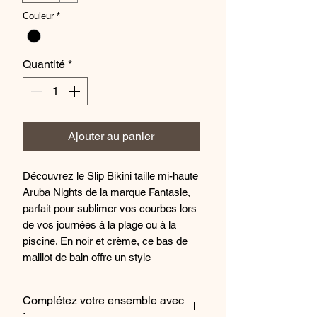
Couleur
*
Quantité
*
Ajouter au panier
Découvrez le Slip Bikini taille mi-haute
Aruba Nights de la marque Fantasie,
parfait pour sublimer vos courbes lors
de vos journées à la plage ou à la
piscine. En noir et crème, ce bas de
maillot de bain offre un style
intemporel et élégant qui s'adaptera à
toutes vos tenues de plage. Conçu
Complétez votre ensemble avec
pour offrir un confort optimal, ce slip
: