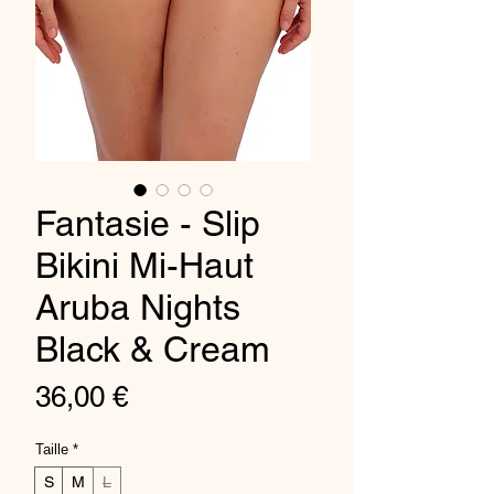
Fantasie - Slip
Bikini Mi-Haut
Aruba Nights
Black & Cream
Prix
36,00 €
Taille
*
S
M
L