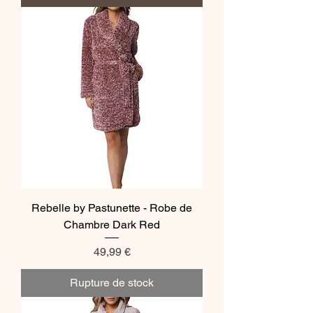
Rebelle by Pastunette - Robe de
Chambre Dark Red
Prix
49,99 €
Rupture de stock