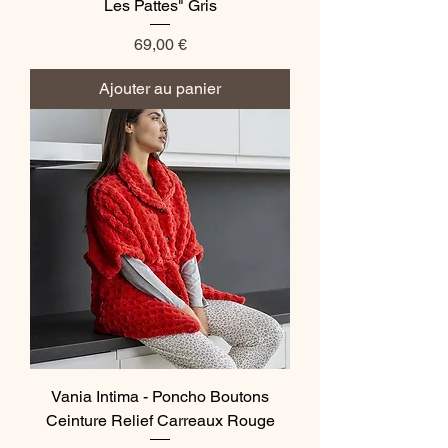
Les Pattes" Gris
Prix
69,00 €
Ajouter au panier
Vania Intima - Poncho Boutons
Ceinture Relief Carreaux Rouge