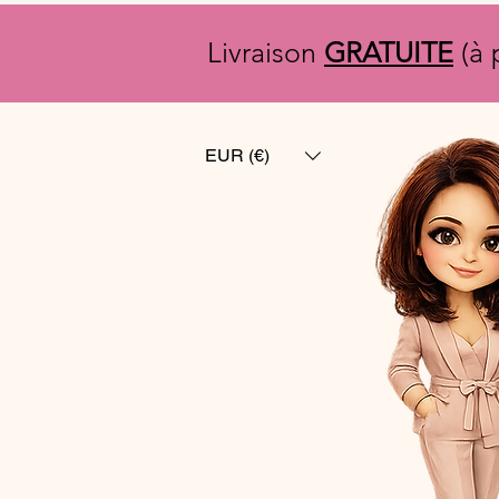
Livraison
GRATUITE
(à 
EUR (€)