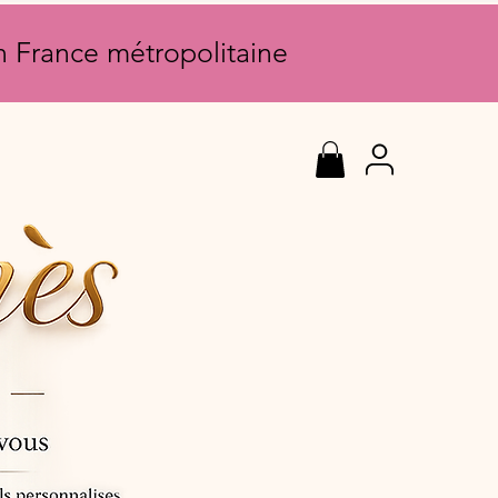
en France métropolitaine