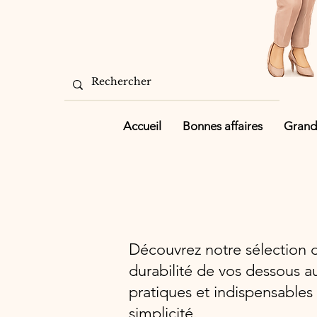
Accueil
Bonnes affaires
Grande
Découvrez notre sélection d’
durabilité de vos dessous a
pratiques et indispensabl
simplicité.