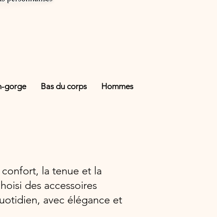
n-gorge
Bas du corps
Hommes
confort, la tenue et la
hoisi des accessoires
otidien, avec élégance et