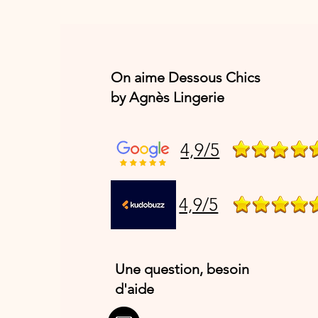
On aime Dessous Chics
by Agnès Lingerie
4,9/5
4,9/5
Une question, besoin
d'aide