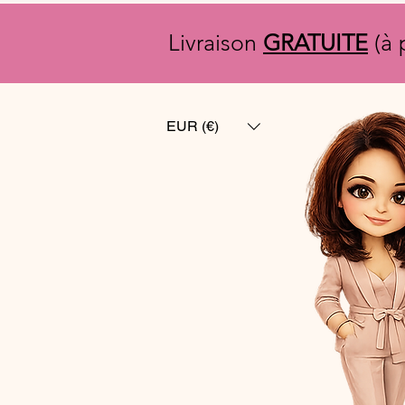
Livraison
GRATUITE
(à 
EUR (€)