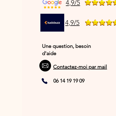
4,9/5
4,9/5
Une question, besoin
d'aide
Contactez-moi par mail
06 14 19 19 09