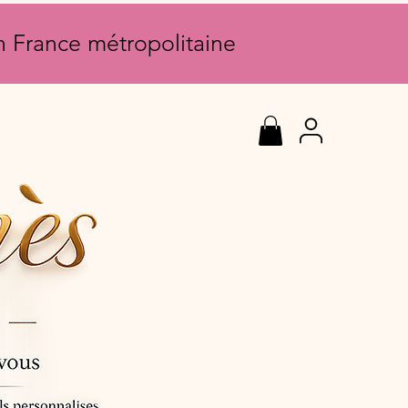
en France métropolitaine