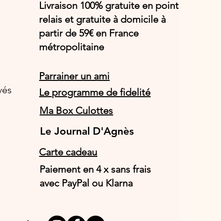
Livraison 100% gratuite en point
relais et gratuite à domicile à
partir de 59€ en France
métropolitaine
Parrainer un ami
vés
Le programme de fidelité
Ma Box Culottes
Le Journal D'Agnès
Le Journal D'Agnès
Carte cadeau
Paiement en 4 x sans frais
avec PayPal ou Klarna