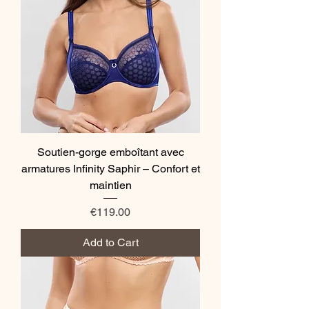
Soutien-gorge emboîtant avec
armatures Infinity Saphir – Confort et
maintien
Price
€119.00
Add to Cart