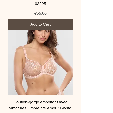
03225
Price
€55.00
Add to Cart
Soutien-gorge emboîtant avec
armatures Empreinte Amour Crystal