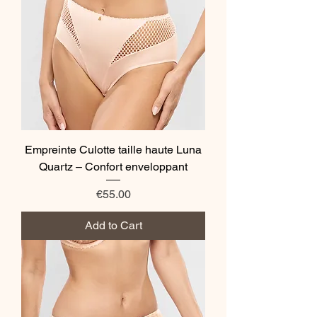
Empreinte Culotte taille haute Luna
Quartz – Confort enveloppant
Price
€55.00
Add to Cart