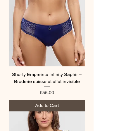
Shorty Empreinte Infinity Saphir –
Broderie suisse et effet invisible
Price
€55.00
Add to Cart