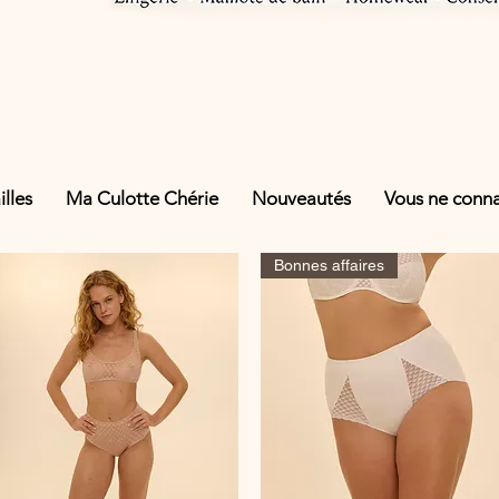
lles
Ma Culotte Chérie
Nouveautés
Vous ne connai
Bonnes affaires