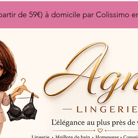
partir de 59€) à domicile par Colissimo 