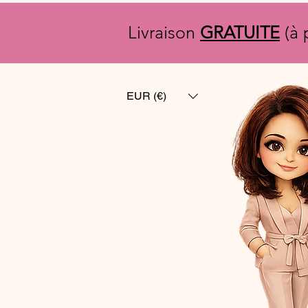
Livraison
GRATUITE
(à 
EUR (€)