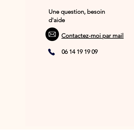
Une question, besoin
d'aide
Contactez-moi par mail
06 14 19 19 09