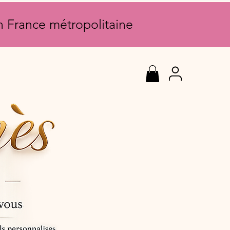
en France métropolitaine