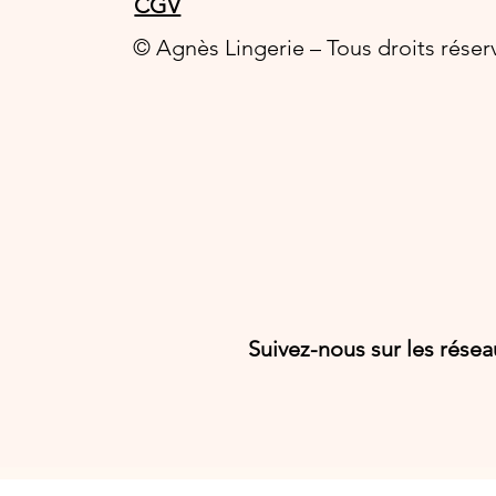
CGV
© Agnès Lingerie – Tous droits réser
Suivez-nous sur les rése