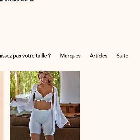
ssez pas votre taille ?
Marques
Articles
Suite