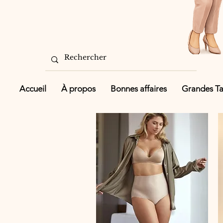
Accueil
À propos
Bonnes affaires
Grandes Tai