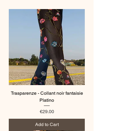
Trasparenze - Collant noir fantaisie
Platino
Price
€29.00
Add to Cart