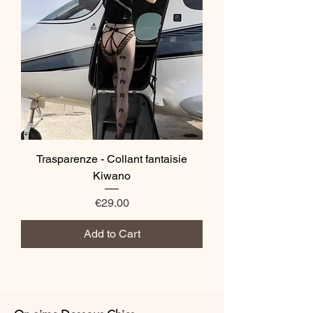
Trasparenze - Collant fantaisie
Kiwano
Price
€29.00
Add to Cart