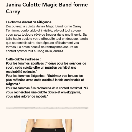
Janira Culotte Magic Band forme
Carey
Le charme discret de l'élégance
Découvrez la culotte Janira Magic Band forme Carey :
Féminine, confortable et invisible, elle est tout ce que
vous avez toujours rêvé de trouver dans une lingerie. Sa
taille haute sculpte votre silhouette tout en douceur, tandis
que sa dentelle ultra-plate épouse délicatement vos
formes. Le coton bouclé de l'entrejambe assure un
confort optimal tout au long de la journée.
Cette culotte s'adresse
:
Pour les femmes sportives : "Idéale pour les séances de
sport, cette culotte offre un maintien parfait et une
respirabilité optimale."
Pour les femmes élégantes : "Sublimez vos tenues les
plus raffinées avec cette culotte à la fois confortable et
élégante."
Pour les femmes à la recherche d'un confort maximal : "Si
vous recherchez une culotte douce et enveloppante,
vous allez adorer ce modèle."