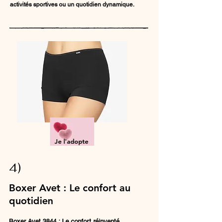
activités sportives ou un quotidien dynamique.
Je l'adopte
4)
Boxer Avet : Le confort au
quotidien
Boxer Avet 3844 : Le confort réinventé.