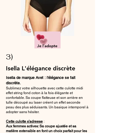
Je l'adopte
3)
Isella L'élégance discrète
Isella de marque Avet : l'élégance se fait
discrète.
Sublimez votre silhouette avec cette culotte midi
effet string fond coton à la fois élégante et
confortable. Sa coupe flatteuse et son arrière en
tulle découpé au laser créent un effet seconde
peau des plus séduisants. Un basique intemporel à
adopter sans hésiter.
Cette culotte s'adreese
:
Aux femmes actives: Sa coupe ajustée et sa
matière extensible en font un choix parfait pour les