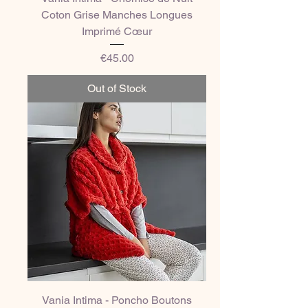
Coton Grise Manches Longues
Imprimé Cœur
Price
€45.00
Out of Stock
Vania Intima - Poncho Boutons