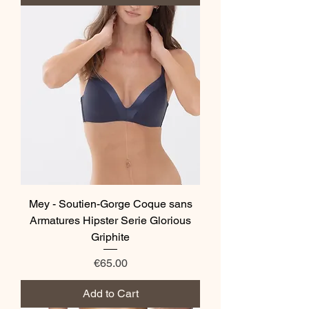
Mey - Soutien-Gorge Coque sans
Armatures Hipster Serie Glorious
Griphite
Price
€65.00
Add to Cart