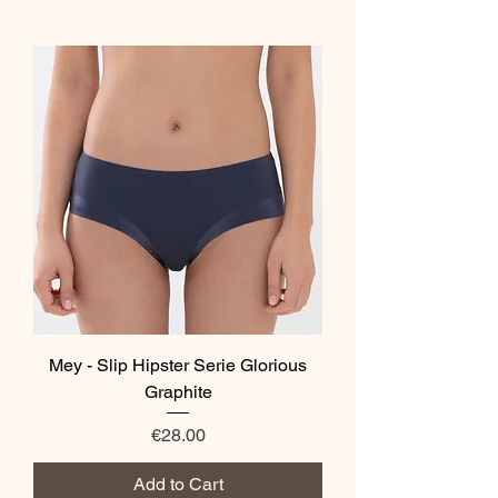
Mey - Slip Hipster Serie Glorious
Graphite
Price
€28.00
Add to Cart