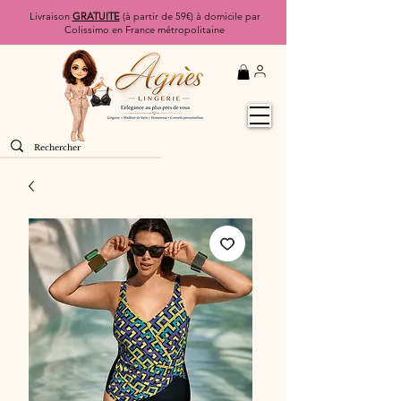
Livraison
GRATUITE
(à partir de 59€) à domicile par
Colissimo en France métropolitaine