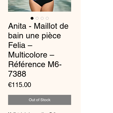
Anita - Maillot de
bain une pièce
Felia –
Multicolore –
Référence M6-
7388
Price
€115.00
Out of Stock