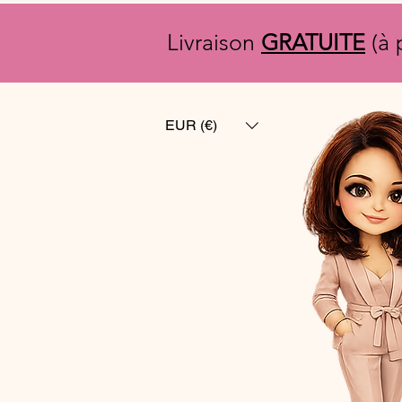
Livraison
GRATUITE
(à 
EUR (€)