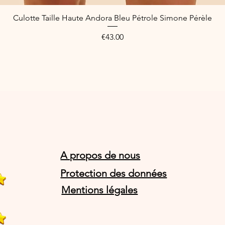
Culotte Taille Haute Andora Bleu Pétrole Simone Pérèle
Quick View
Price
€43.00
A propos de nous
Protection des données
Mentions légales