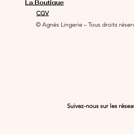
La Boutique
CGV
© Agnès Lingerie – Tous droits réser
Suivez-nous sur les rése