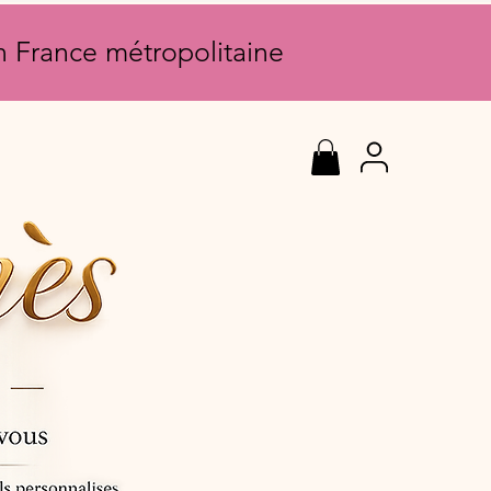
en France métropolitaine