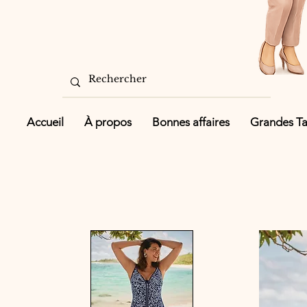
Accueil
À propos
Bonnes affaires
Grandes Tai