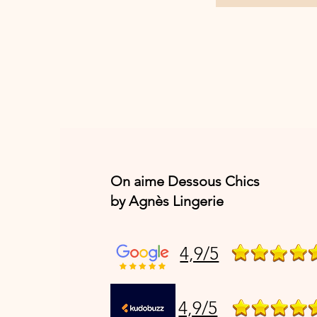
On aime Dessous Chics
by Agnès Lingerie
4,9/5
4,9/5