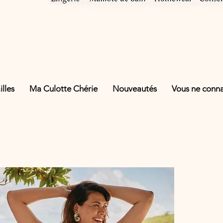
lles
Ma Culotte Chérie
Nouveautés
Vous ne connai