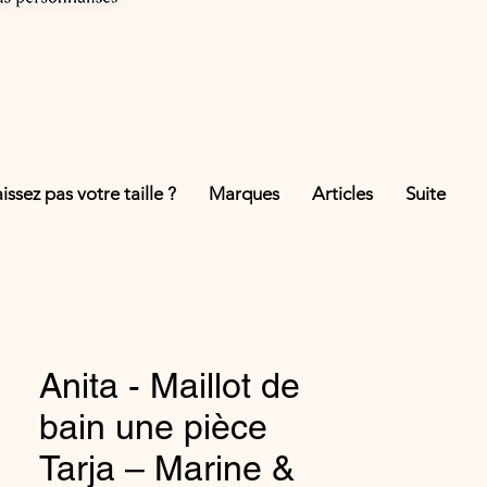
ssez pas votre taille ?
Marques
Articles
Suite
Anita - Maillot de
bain une pièce
Tarja – Marine &