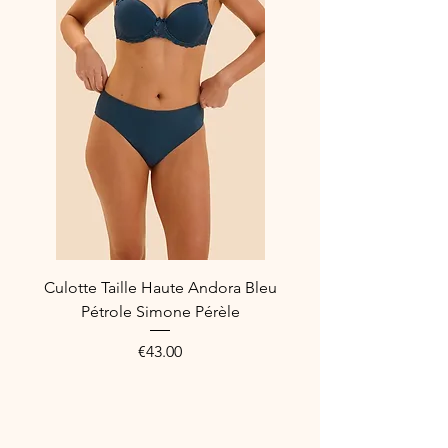
Culotte Taille Haute Andora Bleu
Pétrole Simone Pérèle
Price
€43.00