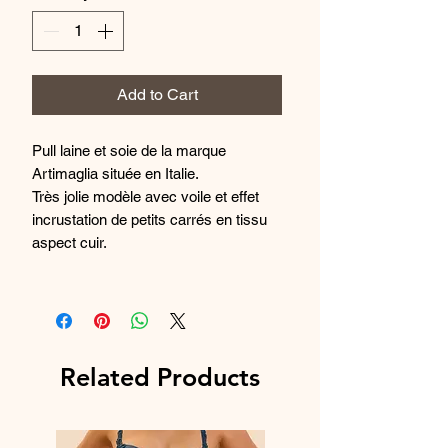
Add to Cart
Pull laine et soie de la marque
Artimaglia située en Italie.
Très jolie modèle avec voile et effet
incrustation de petits carrés en tissu
aspect cuir.
Composition : 70% laine mérinos extra
fine et 3% soie
Fabriqué en Italie.
Related Products